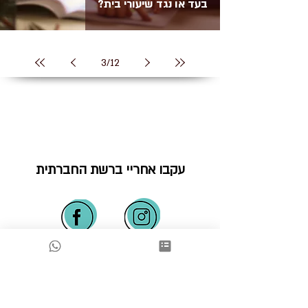
בעד או נגד שיעורי בית?
3
/
12
עקבו אחריי ברשת החברתית
האם ייעוצי שינה מוכרחים להיות