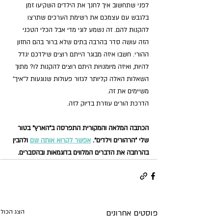
לפני שתחשוב איך לחנך את הילדים השקיעו זמן 
בלגבש עם עצמכם את רשימת הערכים שתרצו 
להקנות להם. זה נשמע לוגי מדי אבל הכלי הטכני 
הזה עושה סדר בהרבה בתים שלא ברור בהם החזון 
ההורי. חשבו איזה מבוגר הייתם רוצים שילדכם יגדל 
להיות, ואיזה מיומנויות היתם רוצים להקנות לו? מתוך 
השאלות האלה קליותר לגזור פעולות שנוגעות ל"איך" 
משיימים את זה.
הדרכת הורים עוזרת בדיוק לזה.
הכתבה המלאה והמקורית התפרסה ב"הארץ" בטור 
שלי "הרהורים וילדים". 
אפשר לקרוא אותה שם
 ולהבין 
בהרחבה את הדברים המלווים בדוגמאות ובהסברים.
פוסטים אחרונים
הצג הכול