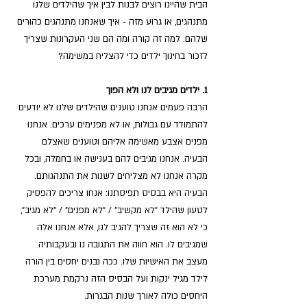
הבית שהיינו רוצים לבנות לבין איך שהילדים שלנו 
מתנהגים, או גרוע מזה - איך שאנחנו מתנהגים כהורים 
שלהם. למה זה קורה ומה הם שני העקרונות שצריך 
לזכור בחינוך ילדים כדי להצליח במשימה?
1. ילדים מגיבים לנו ולא הפוך
הרבה פעמים אנחנו טוענים שהילדים שלנו לא יודעים 
להתמודד עם גבולות, או לא מפנימים ערכים. אנחנו 
מפנים אצבע מאשימה אליהם וטוענים שאצלם 
הבעיה. אנחנו מגיבים להם בענישה או בחמלה, ובכל 
מקרה אנחנו לא מצליחים לשנות את התנהגותם. 
הבעיה היא בבסיס תפיסתנו: אנחו צריכים להפסיק 
לטעון שהילד "לא מקשיב" / "לא מפנים" / "לא מגיב", 
כי לא הוא זה שצריך להגיב לנו, אלא אנחנו אלה 
שמגיבים לו. הוא חווה את התגובה נו ובעקבותיה 
מעצב את האישיות שלו. ככה נבנים יחסים בין הורה 
לילד מגיל ינקות ועל הבסיס הזה נרקמת מערכת 
היחסים כולה לאורך שנות הבגרות.