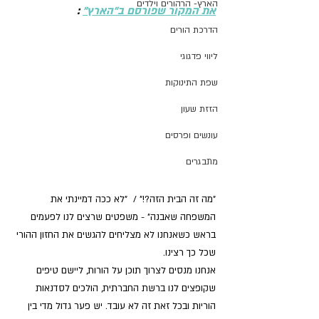
הארץ- הרהורים וילדים
את המקור שפורסם ב"הארץ"
 :
הדרכת הורים
ליווי פדגוגי
שפת התינוקות
הזזת שעון
עונשים ופרסים
מתבגרים
"מה זה הבית הזה?!" /  "לא ככה דמיינתי את 
המשפחה שאבנה" - משפטים שרצים לנו לפעמים 
בראש כשאנחנו לא מצליחים להגשים את החזון ההורי 
שכל כך רצינו.
אנחנו מנסים לצרוך תוכן על הורות, ליישם טיפים 
שקופצים לנו ברשת החברתית, הולכים לסדנאות 
הוריות ובכל זאת זה לא עובד. יש פער גדול מדי בין 