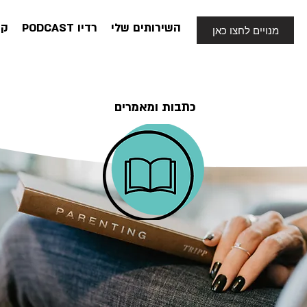
השירותים שלי
PODCAST רדיו
קצ
מנויים לחצו כאן
כתבות ומאמרים