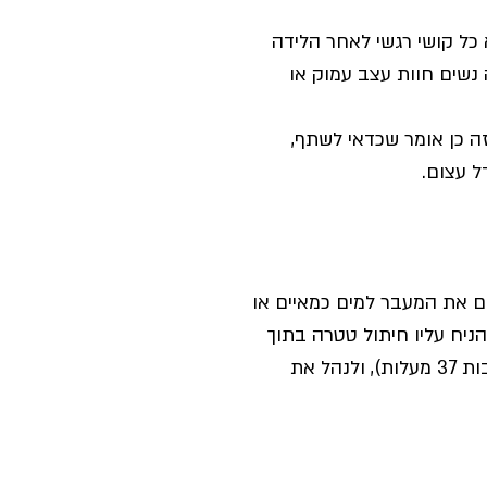
כל קושי רגשי לאחר הלידה 
נשים חוות עצב עמוק או 
ה כן אומר שכדאי לשתף, 
ל עצום.
ם את המעבר למים כמאיים או 
יח עליו חיתול טטרה בתוך 
המים כדי ליצור תחושת עיטוף, לוודא שהמים בטמפרטורה נעימה (בסביבות 37 מעלות), ולנהל את 