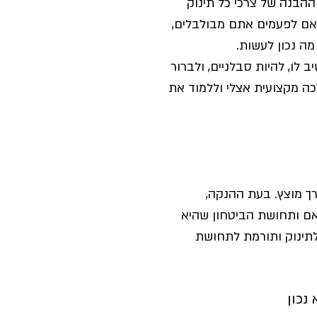
ההבנה של צרכי כל תינוק 
ם אם לפעמים אתם מבולבלים, 
ה נכון לעשות.
לו, להיות סבלניים, ולברור 
ה מקצועית אצלי וללמוד את 
ך מוצץ. בעת ההנקה, 
אם ותחושת הביטחון שהיא 
תינוק ותורמת לתחושת 
נכון