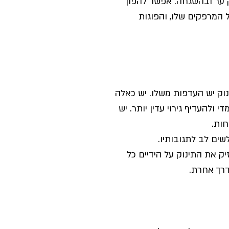
ק ער ובהשגחה. אפשר להפוך 
ל המרפקים שלו, והפוגות 
נוק יש העדפות משלו. יש כאלה 
ולהעדיף גירוי עדין יותר. יש 
חות.
ים לב לתגובותיו. 
יק את התינוק על הידיים כל 
דרך אחרת.