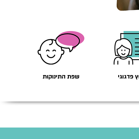
ץ פדגוגי
שפת התינוקות