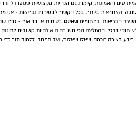
יתוסים והאמונות, קיימות גם הנחיות מקצועיות שנועדו להדריך
ובה והאחראית ביותר. בכל הקשור לבטיחות ובריאות - אני ממ
שרד הבריאות. בתחומים 
שאינם 
בטיחות או בריאות - זכרו שהה
לא חוקי ברזל. ההמלצה הכי חשובה היא להיות קשובים לתינוק 
ידע בצורה חכמה, שאלו שאלות, ואל תפחדו ללמוד תוך כדי תנ