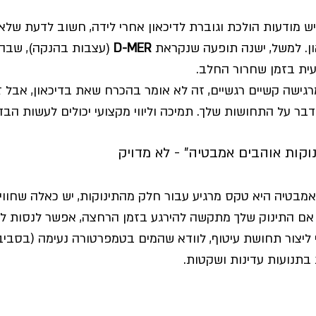
ש מודעות הולכת וגוברת לדיכאון אחרי לידה, חשוב לדעת שלא 
ון. למשל, ישנה תופעה שנקראת 
D-MER
 (עצבות בהנקה), שבה 
ית בזמן שחרור החלב.
גישה קשיים רגשיים, זה לא אומר בהכרח שאת בדיכאון, אבל ז
דבר על התחושות שלך. תמיכה וליווי מקצועי יכולים לעשות הבד
וקות אוהבים אמבטיה" - לא מדויק
מבטיה היא טקס מרגיע עבור חלק מהתינוקות, יש כאלה שחווי
 אם התינוק שלך מתקשה להירגע בזמן הרחצה, אפשר לנסות להנ
תנועות עדינות ושקטות.