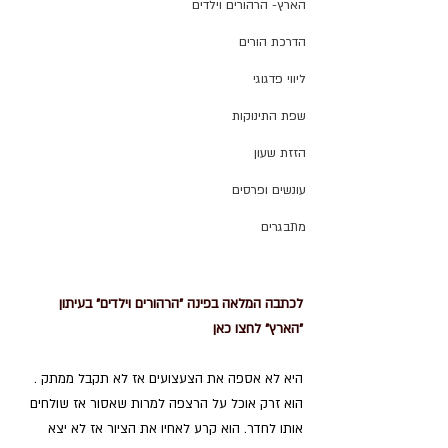
הארץ- הרהורים וילדים
הדרכת הורים
ליווי פדגוגי
שפת התינוקות
הזזת שעון
עונשים ופרסים
מתבגרים
לכתבה המלאה בפינה "הרהורים וילדים" בעיתון 
"הארץ" לחצו כאן
היא לא אספה את הצעצועים אז לא תקבל ממתק . 
הוא זרק אוכל על הרצפה למרות שאסור אז שולחים 
אותו לחדר. הוא קרע לאחיו את הציור אז לא יצא 