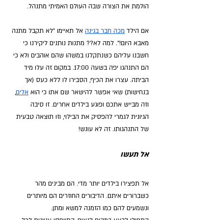
הולמת את הצורה שבה העולם האמיתי מתנהל.
אם הילד
מכה חבר בגינה
 אל תאיימו "לא תקבל מתנה 
מאבא היום!". למה לא?? מתנות נותנים ליקירנו כי 
חשבנו עליהם כשנתקלנו במשהו שהם אוהבים ולא כי 
הם התנהגו יפה בשעה 17:00. במקום זה עלו מיד 
הביתה. עצרו את הכיף, הסבירו לו ללא כעס (אך 
בנחישות) שאי אפשר להישאר שם אתו כי הוא
אלים
, 
וזה מבייש אתכם ופוגע בילדים אחרים. זו סיבה 
הגיונית לגמרי להפסיק את הבילוי, וזו תוצאה טבעית 
של התנהגותו. זה לא עונש!
אל תעשו
אל תפצירו בילדים יותר מדי. הם מבינים מהר 
כשברורים איתם. הדיבורים החוזרים הם מיותרים 
ונשמעים להם כמו הזמנה למשא ומתן. 