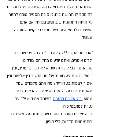
ההתנהגות שלו). הוא רואה כמה השפעה יש לו עליכם 
וזה מסב לו תחושת כוח. זו סיבה מספיק טובה לחזור 
על אותה התנהגות שוב ושוב במיוחד אם אתם 
ממשיכים להמציא עונשים חסרי כל קשר למעשה 
שעשה. 
"אבל מה הקשר?! זה לא פיר!" זה משפט שהרבה 
ילדים אומרים, ואתם יודעים מה? הם צודקים.
מה הקשר בכלל בין זה שהוא לא הכין שיעורים, ובין 
ביטול רכישת צעצוע חדש? מה הקשר בין אלימות ובין 
איסור לצפות בטלוויזיה? מה אתם מלמדים שם? 
שאתם יכולים עליו? אז הוא ימשיך להראות לכם 
שהוא
יכול עליכם בחזרה
, במיוחד אם הוא ילד עם 
נטיות למאבקי כוח. 
וככה יוצרים מערכת יחסים שמושתתת על מאבקים 
והתנצחויות הדדיות, בלי היגיון.