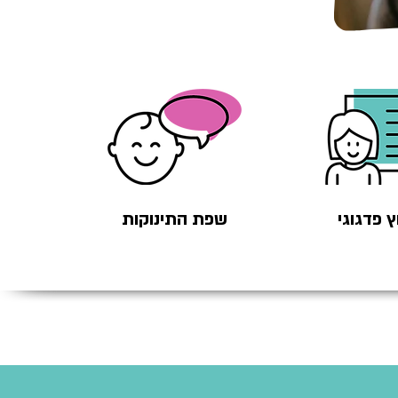
ץ פדגוגי
שפת התינוקות