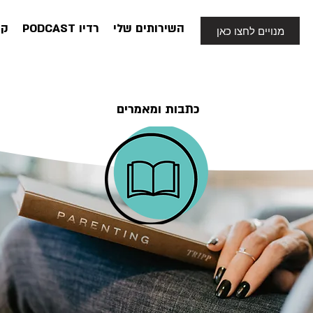
השירותים שלי
PODCAST רדיו
קצ
מנויים לחצו כאן
כתבות ומאמרים