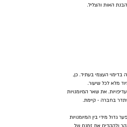
בנת האות והצליל.
בדימוי העצמי בעתיד. כן, 
וד מלא לכל שיעור. 
פויות. את שאר המיומנויות 
תדר בחברה - קיימת. 
 גדול מידי בין המיומנויות 
למהר ולהקדים את זמנם של 