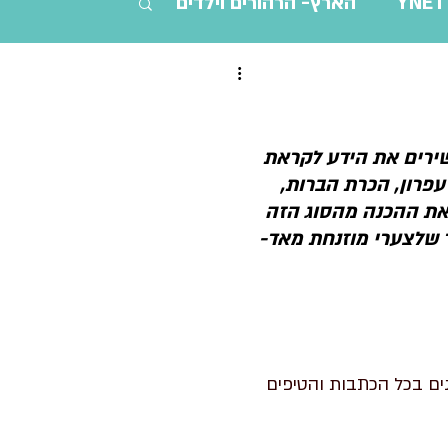
YNET
הארץ- הרהורים וילדים
נשים ופרסים
מתבגרים
שירים את הידע לקראת 
עפרון, הכרת הברות, 
ת את ההכנה מהסוג הזה 
 שלצערי מוזנחת מאד- 
ים בכל הכתבות והטיפים 