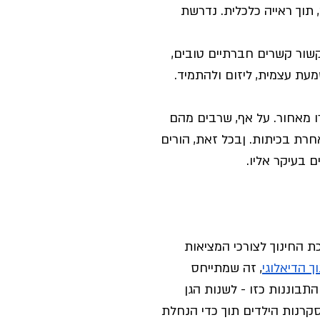
תוך ראייה כלכלית. נדרשת 
ור קשרים חברתיים טובים, 
עת עצמית, ליזום ולהתמיד. 
 מאחור. על אף, שרבים מהם 
רת בכיתות. ןבכל זאת, הורים 
ם בעיקר אליו.
 החינוך לצורכי המציאות 
ך הדיאלוגי
, זה שמתייחס 
בוננות כזו - לשנות הגן 
קרנות הילדים תוך כדי הנחלת 