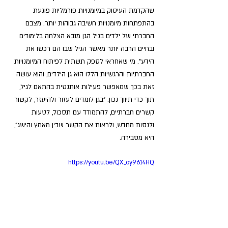
שהקדמת העיסוק במיומנויות פורמליות פוגעת 
בהתפתחות מיומנויות חשיבה גבוהות יותר. מצבם 
החברתי של ילדים בגיל הגן מנבא הצלחה בלימודים 
ובחיים הרבה יותר מאשר הגיל שבו הם רכשו את 
הידע". מי שאחראי לספק תשתית לפיתוח המיומנויות 
החברתיות והרגשיות הללו הוא גן הילדים, והוא עושה 
זאת בכך שמאפשר פעילות אותנטית בהתאם לגיל, 
תוך כדי תיווך נכון. "בגן לומדים לעזור ולהיעזר, לקשור 
קשרים חברתיים, להתמודד עם תסכול, לטעות 
ולנסות מחדש, ולראות את הקשר שבין מאמץ והישג", 
היא מסבירה.
https://youtu.be/QX_oy9614HQ