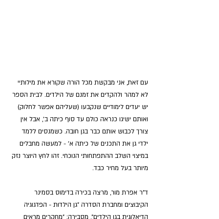
עם זאת, אני מבקשת מכל הורה שקורא את מילותיי 
לא למהר ולהקדים את זמנם של הילדים. לבית הספר 
יש יעדים לימודיים שנקבעו (שעליהם אפשר לחלוק) 
ואותם ישיגו כנראה כולם עד סוף כיתה ב', אבל אין 
צורך לכבוש אותם כבר בגן חובה. כשמנסים ללמד 
ילדי גן את התכנים של כיתה א' - למעשה מחבלים 
במיצוי השלב ההתפתחותי הנוכחי. זהו לחץ היוצר נזק 
מיותר בעל מחיר כבד.
ד"ר אפרת מור, מרצה בכירה בדימוס בסמינר 
הקיבוצים ומחברת הסדרה "גן הילדות - הפדגוגיה 
הדיאלוגית בגן הילדים", מסבירה: "מחקרים מראים 