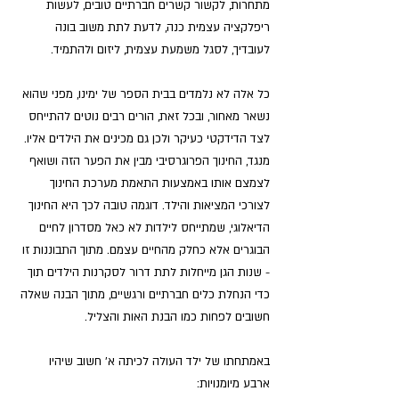
מתחרות, לקשור קשרים חברתיים טובים, לעשות 
ריפלקציה עצמית כנה, לדעת לתת משוב בונה 
לעובדיך, לסגל משמעת עצמית, ליזום ולהתמיד.
כל אלה לא נלמדים בבית הספר של ימינו, מפני שהוא 
נשאר מאחור, ובכל זאת, הורים רבים נוטים להתייחס 
לצד הדידקטי כעיקר ולכן גם מכינים את הילדים אליו. 
מנגד, החינוך הפרוגרסיבי מבין את הפער הזה ושואף 
לצמצם אותו באמצעות התאמת מערכת החינוך 
לצורכי המציאות והילד. דוגמה טובה לכך היא החינוך 
הדיאלוגי, שמתייחס לילדות לא כאל מסדרון לחיים 
הבוגרים אלא כחלק מהחיים עצמם. מתוך התבוננות זו 
- שנות הגן מייחלות לתת דרור לסקרנות הילדים תוך 
כדי הנחלת כלים חברתיים ורגשיים, מתוך הבנה שאלה 
חשובים לפחות כמו הבנת האות והצליל.
באמתחתו של ילד העולה לכיתה א' חשוב שיהיו 
ארבע מיומנויות: