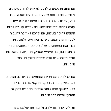
אם אתם מרגישים שילדכם לא יודע לדחות סיפוקים, 
נלחץ מתחרות, מתקשה להתמודד עם תסכול סביר 
לגילו, לא יודע לפתור בעיות בעצמו, לא יודע איזו 
עזרה לבקש ומתי להשתמש בה - אלה עשויים להיות 
סימנים לחוסר בשלות; אם ילדכם לא זוכר להעביר 
לכם הודעות חשובות, שוכח ציוד אישי (למשל את 
בגדיו ואת הצעצועים שלו), לא אוסף משחקים אחרי 
שימוש בהם, אינו עצמאי מספיק, מתקשה בהתארגנות 
סביב האוכל - גם אלה סימנים לצורך בשיפור 
מיומנויות.
אם יש לו את המיומנויות המתאימות לדעתכם והוא רק 
לא מספיק מתורגל ברקע דידקטי שנדרש לגילו - 
כדאי לחשוף אותו ליותר אותיות ומספרים בהקשר 
הטבעי שלהם בחיי היומיום.
תנו לילדים להיות ילדים ולחקור את עולמם מתוך 