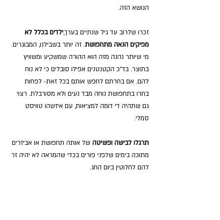
הנושא הזה.
זכרו שלרוב עד גיל שנתיים בערך,
ילדים בכלל לא 
מפיקים הנאה מתחפושת
. זה יותר בשבילנו, המבוגרים.
מי שיותר נהנה מזה הוא ההורה שמשקיע ומשוויץ 
בתוצר. בד"כ הקטנטנים אפילו סובלים כי לא נוח 
להם. אם בחרתם לחפש אותם בכל זאת- לפחות 
בחרו בתחפושת נוחה מבד נעים ולא מסורבלת. רצוי 
גם שתהיה די דומה למציאות, עם איזשהו טוויסט 
סמלי.
תרגלו לבישה ופשיטה 
של אותה תחפושת או אביזרים 
מתוכה בימים שלפני פורים בכדי שהמראה לא יהיה זר 
להם לחלוטין ביום החג.