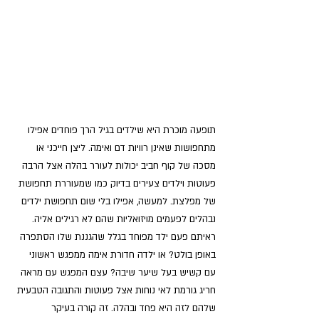
תופעה מוכרת היא שילדים בגיל הרך פוחדים אפילו 
מתחפושות שאינן רוויות דם ואימה. ליצן חייכני או 
מסכה של קוף חביב יכולות לעורר בהלה אצל הרבה 
פעוטות וילדים צעירים בדיוק כמו שמעוררת תחפושת 
של מפלצת. למעשה, אפילו בלי שום תחפושת ילדים 
נבהלים לפעמים מויזואליות שהם לא רגילים אליה. 
ראיתם פעם ילד מפוחד בגלל שהגננת שלו הסתפרה 
באופן בולט? או ילדה חדורת אימה ממפגש ראשוני 
עם קשיש בעל שיער שיבה? עצם המפגש עם מראה 
חריג גורמת לאי נוחות אצל פעוטות והתגובה הטבעית 
שלהם לזה היא פחד ובהלה. זה קורה בעיקר 