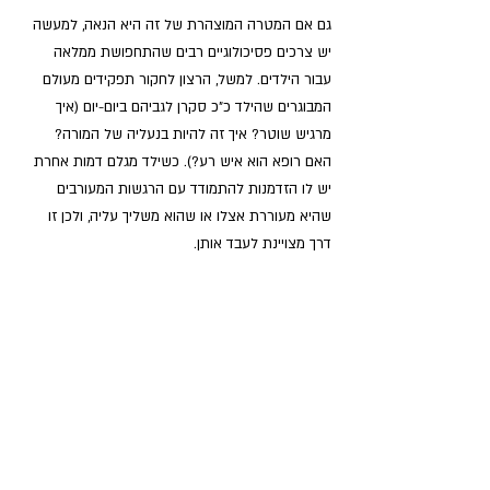
גם אם המטרה המוצהרת של זה היא הנאה, למעשה 
יש צרכים פסיכולוגיים רבים שהתחפושת ממלאה 
עבור הילדים. למשל, הרצון לחקור תפקידים מעולם 
המבוגרים שהילד כ"כ סקרן לגביהם ביום-יום (איך 
מרגיש שוטר? איך זה להיות בנעליה של המורה? 
האם רופא הוא איש רע?). כשילד מגלם דמות אחרת 
יש לו הזדמנות להתמודד עם הרגשות המעורבים 
שהיא מעוררת אצלו או שהוא משליך עליה, ולכן זו 
דרך מצויינת לעבד אותן.