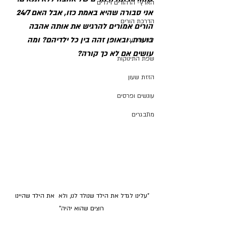
הארץ- הרהורים וילדים
אני סבורה שהיא באמת כזו, אבל האם 24/7 
הדרכת הורים
הורים אמורים להרגיש את אותה אהבה 
בוערת, ובאופן זהה בין כל ילדיהם? ומה 
ליווי פדגוגי
עושים אם לא כך קורה?
שפת התינוקות
הזזת שעון
עונשים ופרסים
מתבגרים
"עלינו לגדל את הילד שנולד לנו, ולא  את הילד שהיינו 
רוצים שהוא יהיה"