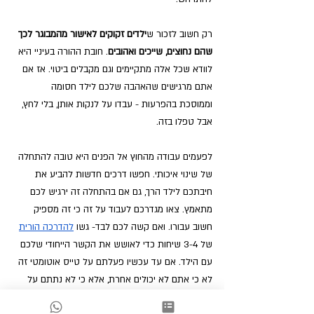
רק חשוב לזכור ש
ילדים זקוקים לאישור מהמבוגר לכך 
שהם נחוצים, שייכים ואהובים
. חובת ההורה בעיניי היא 
לוודא שכל אלה מתקיימים וגם מקבלים ביטוי. אז אם 
אתם מרגישים שהאהבה שלכם לילד חסומה 
וממוסכת בהפרעות - עבדו על לנקות אותן, בלי לחץ, 
אבל טפלו בזה. 
לפעמים עבודה מהחוץ אל הפנים היא טובה להתחלה 
של שינוי איכותי. חפשו דרכים חדשות להביע את 
חיבתכם לילד הרך, גם אם בהתחלה זה ירגיש לכם 
מתאמץ. צאו מגדרכם לעבוד על זה כי זה מספיק 
חשוב עבורו. ואם קשה לכם לבד- גשו
להדרכה הורית
של 3-4 שיחות כדי לאושש את הקשר הייחודי שלכם 
עם הילד. אם עד עכשיו פעלתם על טייס אוטומטי זה 
לא כי אתם לא יכולים אחרת, אלא כי לא נתתם על 
זה מספיק את הדעת.