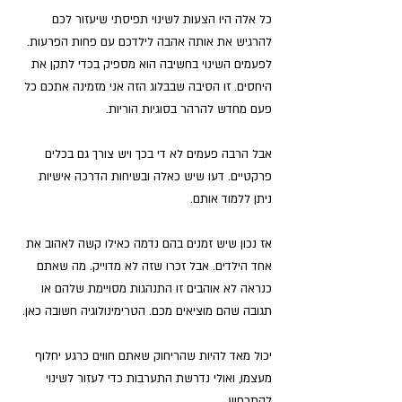
כל אלה היו הצעות לשינוי תפיסתי שיעזור לכם 
להרגיש את אותה אהבה לילדכם עם פחות הפרעות. 
לפעמים השינוי בחשיבה הוא מספיק בכדי לתקן את 
היחסים. זו הסיבה שבבלוג הזה אני מזמינה אתכם כל 
פעם מחדש להרהר בסוגיות הוריות. 
אבל הרבה פעמים לא די בכך ויש צורך גם בכלים 
פרקטיים. דעו שיש כאלה ובשיחות הדרכה אישיות 
ניתן ללמוד אותם.
אז נכון שיש זמנים בהם נדמה כאילו קשה לאהוב את 
אחד הילדים. אבל זכרו שזה לא מדוייק. מה שאתם 
כנראה לא אוהבים זו התנהגות מסויימת שלהם או 
תגובה שהם מוציאים מכם. הטרימינולוגיה חשובה כאן.
יכול מאד להיות שהריחוק שאתם חווים כרגע יחלוף 
מעצמו, ואולי נדרשת התערבות כדי לעזור לשינוי 
להתרחש. 