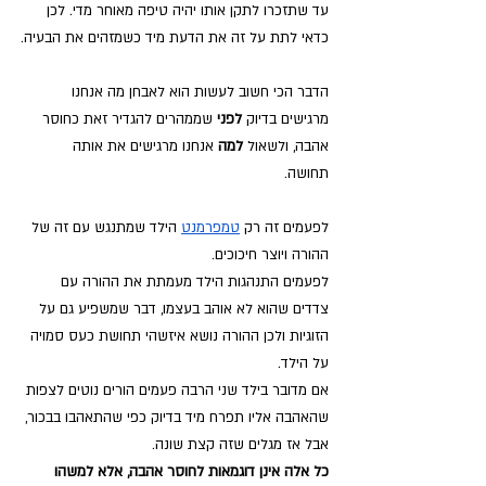
עד שתזכרו לתקן אותו יהיה טיפה מאוחר מדי. לכן 
כדאי לתת על זה את הדעת מיד כשמזהים את הבעיה.
הדבר הכי חשוב לעשות הוא לאבחן מה אנחנו 
מרגישים בדיוק 
לפני 
שממהרים להגדיר זאת כחוסר 
אהבה, ולשאול 
למה
 אנחנו מרגישים את אותה 
תחושה. 
לפעמים זה רק
טמפרמנט
הילד שמתנגש עם זה של 
ההורה ויוצר חיכוכים. 
לפעמים התנהגות הילד מעמתת את ההורה עם 
צדדים שהוא לא אוהב בעצמו, דבר שמשפיע גם על 
הזוגיות ולכן ההורה נושא איזשהי תחושת כעס סמויה 
על הילד. 
אם מדובר בילד שני הרבה פעמים הורים נוטים לצפות 
שהאהבה אליו תפרח מיד בדיוק כפי שהתאהבו בבכור, 
אבל אז מגלים שזה קצת שונה. 
כל אלה אינן דוגמאות לחוסר אהבה, אלא למשהו 