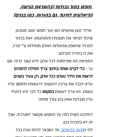
 חופש בתוך גבולות (בהשראת
 הגישה 
הדיאלוגית לחינוך
, גם בהורות, כמו בגנים)
 אדלר טען שהאדם הוא יצור חופשי וטוב מטבעו, 
שיכול לבחור את תגובותיו והתנהגותו. זאת בניגוד 
לפרויד שהאמין שפעולות האדם מנוהלות ע"י יצריו, 
ואין לו בחירה לגביהם. 
התפיסה הזו מתייחסת לכל אדם, ללא קשר לגילו. אם 
כך - 
כדי לקיים אותה בחינוך צריך תחילה להסכים 
לראות את הילד כאדם ככל אדם, רק צעיר בשנים
. 
עלינו לכבד את צרכיו, להקשיב לרצונותיו ולסמוך עליו 
באמת. לא צריך לעשות 
במקומו 
כל דבר ולא להטיל 
עליו מגבלות שאין בהן צורך מהותי.
לחלקינו השיח הזה על החופש מקושר לאנרכיה. אבל 
זה לא בהכרח נכון: 
לפי ה
חינוך הדיאלוגי
, על המבוגר להיות נוכח בכל 