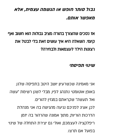
גבול סותר חופש או הגשמה עצמית, אלא 
מאפשר אותם.
אז נסכים שהצורך בהורה מציב גבולות הוא חשוב ואף 
קיומי. השאלה היא איך עושים זאת בלי לבטל את 
רצונות הילד לעצמאות ולבחירה?
שינוי תפיסתי
אני מאמינה שכשרעיון יושב היטב בתפיסה שלנו, 
באופן אוטומטי נתנהג לפיו, מבלי לשנן רשימת "עשה 
ואל תעשה" שקראתם במגזין להורים. 
לכן, אציג לפניכם נגיעה מהגישה בה אני מנהלת 
הדרכות הוריות, מתוך אמונה שהרהור בה יזמן 
ריפלקציה לעצמכם, ואולי גם יצירת התחלה של שינוי 
בפועל אם תרצו.