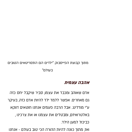
מתוך קבוצת הפייסבוק "ילדים הם התסריטאים הטובים 
בעולם"
אהבה עצמית
אדם שאוהב ומכבד את עצמו, סביר שיקבל יחס כזה 
גם מאחרים. אפשר ללמד ילד להיות אדם כזה, בעיקר 
ע"י מודלינג. אבל הרבה פעמים אנחנו חוטאים דווקא 
באלטרואיזם, ומבטלים את עצמנו או את צרכינו , 
כביכול למען הילד. 
ואז, מתוך כוונה להיות ההורה הכי טוב בעולם - אנחנו 