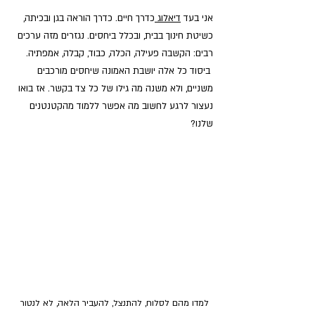
אני בעד 
דיאלוג 
כדרך חיים. כדרך הוראה בגן ובכיתה, 
כשיטת חינוך בבית, ובכלל ביחסים. נגזרים מזה ערכים 
רבים: הקשבה פעילה, הכלה, כבוד, קבלה, אמפתיה.
 ביסוד כל אלה יושבת האמונה שיחסים מורכבים 
משניים, ולא משנה מה גילו של כל צד בקשר. אז בואו 
נעצור לרגע לחשוב מה אפשר ללמוד מהקטנטנים 
שלנו?
למדו מהם לסלוח, להתנצל, להעביר הלאה, לא לנטור 