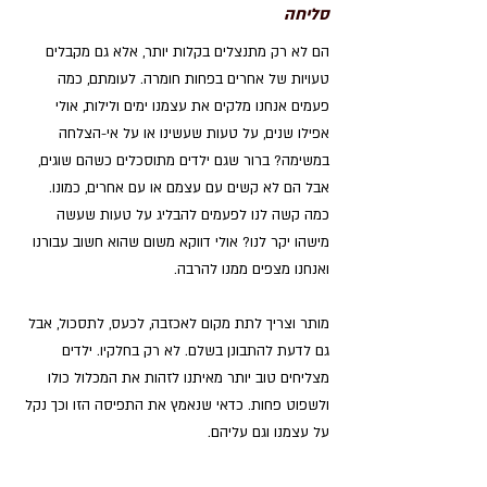
סליחה
הם לא רק מתנצלים בקלות יותר, אלא גם מקבלים 
טעויות של אחרים בפחות חומרה. לעומתם, כמה 
פעמים אנחנו מלקים את עצמנו ימים ולילות, אולי 
אפילו שנים, על טעות שעשינו או על אי-הצלחה 
במשימה? ברור שגם ילדים מתוסכלים כשהם שוגים, 
אבל הם לא קשים עם עצמם או עם אחרים, כמונו. 
כמה קשה לנו לפעמים להבליג על טעות שעשה 
מישהו יקר לנו? אולי דווקא משום שהוא חשוב עבורנו 
ואנחנו מצפים ממנו להרבה. 
מותר וצריך לתת מקום לאכזבה, לכעס, לתסכול, אבל 
גם לדעת להתבונן בשלם. לא רק בחלקיו. ילדים 
מצליחים טוב יותר מאיתנו לזהות את המכלול כולו 
ולשפוט פחות. כדאי שנאמץ את התפיסה הזו וכך נקל 
על עצמנו וגם עליהם.