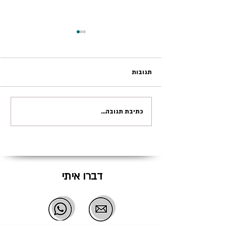
תגובות
כתיבת תגובה...
הורים יותר מדי זהירים מונעים
מילדיהם התנסויות חשובות
דברו איתי