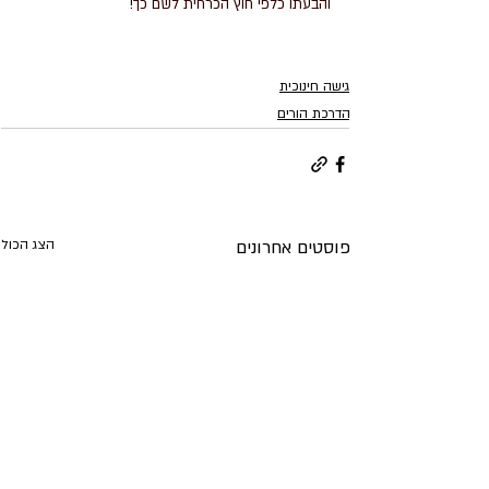
והבעתו כלפי חוץ הכרחית לשם כך!
גישה חינוכית
הדרכת הורים
פוסטים אחרונים
הצג הכול