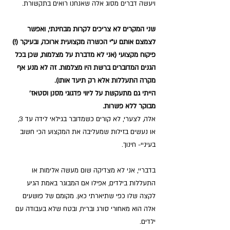
ויעשה דברים מסוג אלה שאנחנו רואים בתקשורת.
שני המקרים לא צריכים לקרות מבחינתי, ואפשר 
לצמצם אותם ע"י הכשרה מקצועית ארוכה, ובעיקר (!) 
פיקוח מקצועי (אני לא מדברת על מצלמות, שכן בכל 
הגנים המדוברים ברשת היו מצלמות. זה לא מנע אף 
מקרה התעללות אלא רק תיעד אותו). 
הייתי גם מתעקשת על ליווי פדגוגי מסנן וסטאז' 
מבוקר ללא פשרות.
אלה, לצערי, לא קורים כשמדובר בגילאי לידה עד 3, 
או נעשים בזילות שמעליבה את המקצוע הכי חשוב 
בעיניי- חינוך.
בדבריי, אני לא מצדיקה שום מעשה אלימות או 
התעללות בילדים, אפילו אם המבוגר באמת הגיע 
לקצה שלו כפי שתיארתי כאן. מקומם של פושעים 
אלה הוא מאחורי סורג ובריח, ובטח שלא בעבודה עם 
ילדים.