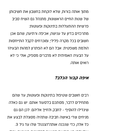
מתוך אותה בורות, שלא לוקחת בחשבון את חשיבותן 
של שנות החיים הראשונות, מתנהל גם השיח סביב 
פרשיות ההתעללות בתינוקות ופעוטות:
מתרכזים בדיון על ענישה, אכיפה ורתיעה, שהם אכן 
חשובים בכל מקרה פלילי, ומוכרחים לקבל התייחסות 
הולמת משפטית. אבל הם לא הפתרון למהות הבעיה!
על הבעיה האמיתית לא מדברים מספיק, אולי כי לא 
רואים אותה.
איפה קבור הכלב?
רבים חושבים שטיפול בתינוקות ופעוטות, עד שהם 
מתחילים לדבר, מסתכם בלסעוד אותם. יש גם כאלה 
שיגדילו להוסיף - לחבק ולחייך אליהם. לכן הם גם 
מניחים שדי באישה חביבה שתהיה מסוגלת לבצע את 
כל אלה, כדי שנכנה אותה"הגננת" שלו עד גיל 3.